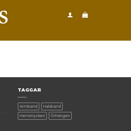
TAGGAR
Armband
Halsband
Herrsmycken
Örhängen