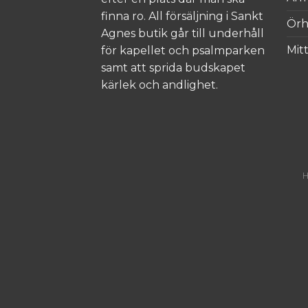
finna ro. All försäljning i Sankt
Ör
Agnes butik går till underhåll
Mit
för kapellet och psalmparken
samt att sprida budskapet
kärlek och andlighet.