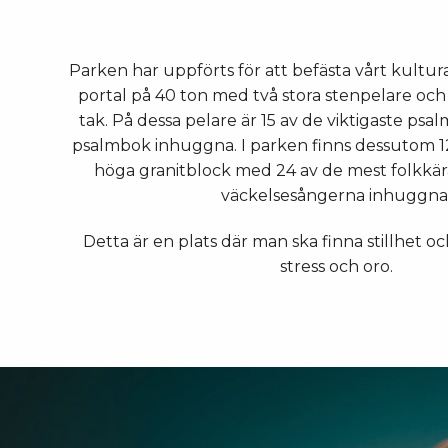
Parken har uppförts för att befästa vårt kultur
portal på 40 ton med två stora stenpelare och e
tak. På dessa pelare är 15 av de viktigaste psal
psalmbok inhuggna. I parken finns dessutom 1
höga granitblock med 24 av de mest folkkä
väckelsesångerna inhuggna
Detta är en plats där man ska finna stillhet och 
stress och oro.