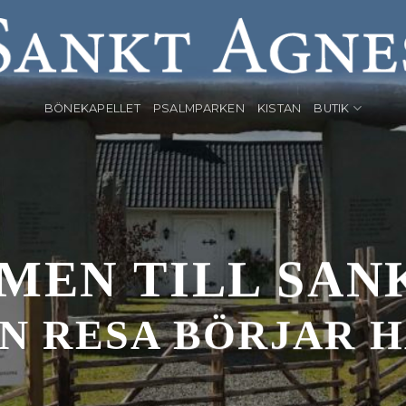
BÖNEKAPELLET
PSALMPARKEN
KISTAN
BUTIK
EN TILL SAN
IN RESA BÖRJAR H