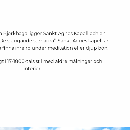
ra Björkhaga ligger Sankt Agnes Kapell och en
De sjungande stenarna”. Sankt Agnes kapell är
a finna inre ro under meditation eller djup bön.
t i 17-1800-tals stil med äldre målningar och
interiör.