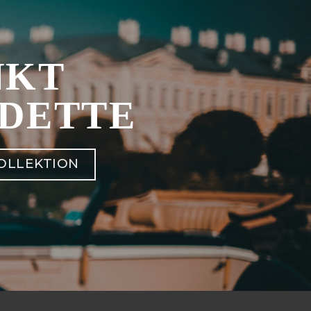
NKT
DETTE
KOLLEKTION